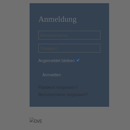
Anmeldung
Angemeldet bleiben
Anmelden
Passwort vergessen?
Benutzername vergessen?