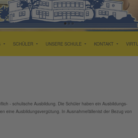
G
SCHÜLER
UNSERE SCHULE
KONTAKT
VIRT
uflich - schulische Ausbildung. Die Schüler haben ein Ausbildungs-
alten eine Ausbildungsvergütung. In Ausnahmefällenist der Bezug von