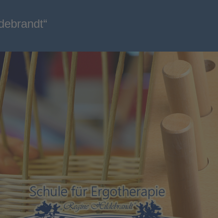
ldebrandt“