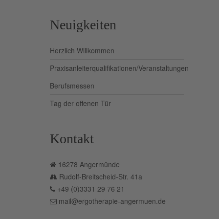
Neuigkeiten
Herzlich Willkommen
Praxisanleiterqualifikationen/Veranstaltungen
Berufsmessen
Tag der offenen Tür
Kontakt
16278 Angermünde
Rudolf-Breitscheid-Str. 41a
+49 (0)3331 29 76 21
mail@ergotherapie-angermuen.de