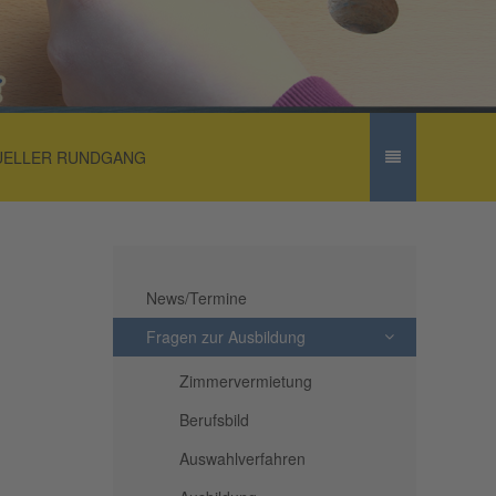
UELLER RUNDGANG
News/Termine
Fragen zur Ausbildung
Zimmervermietung
Berufsbild
Auswahlverfahren