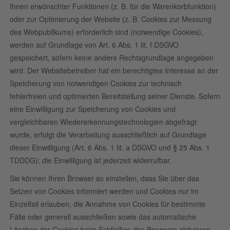
Ihnen erwünschter Funktionen (z. B. für die Warenkorbfunktion)
oder zur Optimierung der Website (z. B. Cookies zur Messung
des Webpublikums) erforderlich sind (notwendige Cookies),
werden auf Grundlage von Art. 6 Abs. 1 lit. f DSGVO
gespeichert, sofern keine andere Rechtsgrundlage angegeben
wird. Der Websitebetreiber hat ein berechtigtes Interesse an der
Speicherung von notwendigen Cookies zur technisch
fehlerfreien und optimierten Bereitstellung seiner Dienste. Sofern
eine Einwilligung zur Speicherung von Cookies und
vergleichbaren Wiedererkennungstechnologien abgefragt
wurde, erfolgt die Verarbeitung ausschließlich auf Grundlage
dieser Einwilligung (Art. 6 Abs. 1 lit. a DSGVO und § 25 Abs. 1
TDDDG); die Einwilligung ist jederzeit widerrufbar.
Sie können Ihren Browser so einstellen, dass Sie über das
Setzen von Cookies informiert werden und Cookies nur im
Einzelfall erlauben, die Annahme von Cookies für bestimmte
Fälle oder generell ausschließen sowie das automatische
Löschen der Cookies beim Schließen des Browsers aktivieren.