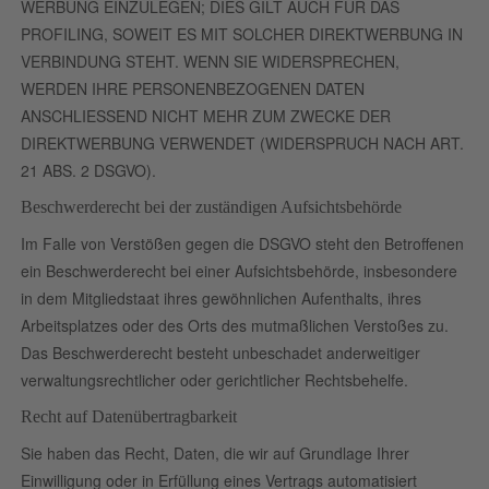
WERBUNG EINZULEGEN; DIES GILT AUCH FÜR DAS
PROFILING, SOWEIT ES MIT SOLCHER DIREKTWERBUNG IN
VERBINDUNG STEHT. WENN SIE WIDERSPRECHEN,
WERDEN IHRE PERSONENBEZOGENEN DATEN
ANSCHLIESSEND NICHT MEHR ZUM ZWECKE DER
DIREKTWERBUNG VERWENDET (WIDERSPRUCH NACH ART.
21 ABS. 2 DSGVO).
Beschwerde­recht bei der zuständigen Aufsichts­behörde
Im Falle von Verstößen gegen die DSGVO steht den Betroffenen
ein Beschwerderecht bei einer Aufsichtsbehörde, insbesondere
in dem Mitgliedstaat ihres gewöhnlichen Aufenthalts, ihres
Arbeitsplatzes oder des Orts des mutmaßlichen Verstoßes zu.
Das Beschwerderecht besteht unbeschadet anderweitiger
verwaltungsrechtlicher oder gerichtlicher Rechtsbehelfe.
Recht auf Daten­übertrag­barkeit
Sie haben das Recht, Daten, die wir auf Grundlage Ihrer
Einwilligung oder in Erfüllung eines Vertrags automatisiert