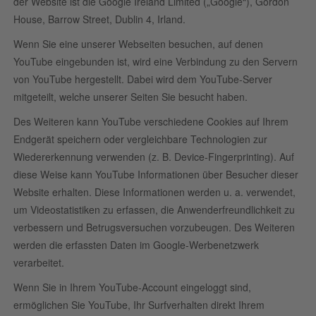
der Website ist die Google Ireland Limited („Google“), Gordon
House, Barrow Street, Dublin 4, Irland.
Wenn Sie eine unserer Webseiten besuchen, auf denen
YouTube eingebunden ist, wird eine Verbindung zu den Servern
von YouTube hergestellt. Dabei wird dem YouTube-Server
mitgeteilt, welche unserer Seiten Sie besucht haben.
Des Weiteren kann YouTube verschiedene Cookies auf Ihrem
Endgerät speichern oder vergleichbare Technologien zur
Wiedererkennung verwenden (z. B. Device-Fingerprinting). Auf
diese Weise kann YouTube Informationen über Besucher dieser
Website erhalten. Diese Informationen werden u. a. verwendet,
um Videostatistiken zu erfassen, die Anwenderfreundlichkeit zu
verbessern und Betrugsversuchen vorzubeugen. Des Weiteren
werden die erfassten Daten im Google-Werbenetzwerk
verarbeitet.
Wenn Sie in Ihrem YouTube-Account eingeloggt sind,
ermöglichen Sie YouTube, Ihr Surfverhalten direkt Ihrem