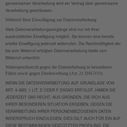
gemeinsamen Verarbeitung wird ein Vertrag über gemeinsame
Verarbeitung geschlossen.
Widerruf Ihrer Einwilligung zur Datenverarbeitung
Viele Datenverarbeitungsvorgänge sind nur mit Ihrer
ausdrücklichen Einwilligung möglich. Sie können eine bereits
erteilte Einwilligung jederzeit widerrufen. Die Rechtmäßigkeit der
bis zum Widerruf erfolgten Datenverarbeitung bleibt vom
Widerruf unberührt.
Widerspruchsrecht gegen die Datenerhebung in besonderen
Fällen sowie gegen Direktwerbung (Art. 21 DSGVO)
WENN DIE DATENVERARBEITUNG AUF GRUNDLAGE VON
ART. 6 ABS. 1 LIT. E ODER F DSGVO ERFOLGT, HABEN SIE
JEDERZEIT DAS RECHT, AUS GRÜNDEN, DIE SICH AUS
IHRER BESONDEREN SITUATION ERGEBEN, GEGEN DIE
VERARBEITUNG IHRER PERSONENBEZOGENEN DATEN
WIDERSPRUCH EINZULEGEN; DIES GILT AUCH FÜR EIN AUF
DIESE BESTIMMUNGEN GESTÜTZTES PROFILING. DIE