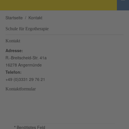
Startseite
Kontakt
Schule für Ergotherapie
Kontakt
Adresse:
R.-Breitscheid-Str. 41a
16278 Angermünde
Telefon:
+49 (0)3331 29 76 21
Kontaktformular
Eine E-Mail senden
*
Benötigtes Feld