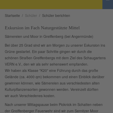
Startseite
Schüler
Schüler berichten
Exkursion im Fach Naturgestützte Mittel
Sämereien und Moor in Greiffenberg (bei Angermünde)
Bei über 25 Grad sind wir am Morgen zu unserer Exkursion ins
Grüne gestartet. Ein paar Schritte gingen wir durch die
schönen Straßen Greiffenbergs mit dem Ziel des Schaugartens
VERN e.V., den wir als sehr sehenswert empfanden.
Wir haben als Klasse "K20" eine Führung durch das große
Gelände (ca. 4000 qm) bekommen und einen Einblick darüber
gewinnen können, wie Sämereien aus verschiedesten alten
Kulturpflanzensorten gewonnen werden. Vereinzelt dürften
wir auch Verschiedenes kosten.
Nach unserer Mittagspause beim Picknick im Schatten neben
der Greiffenberger Feuerwehr sind wir zum Sernitzer Moor