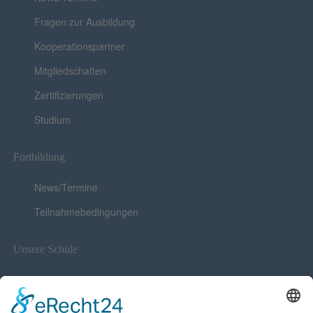
Fragen zur Ausbildung
Kooperationspartner
Mitgliedschaften
Zertifizierungen
Studium
Fortbildung
News/Termine
Teilnahmebedingungen
Unsere Schule
News
Stellenausschreibung