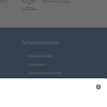
(DVE)
Fern-Hochschule.
Informationen
Kontaktformular
Impressum
Datenschutzerklärung