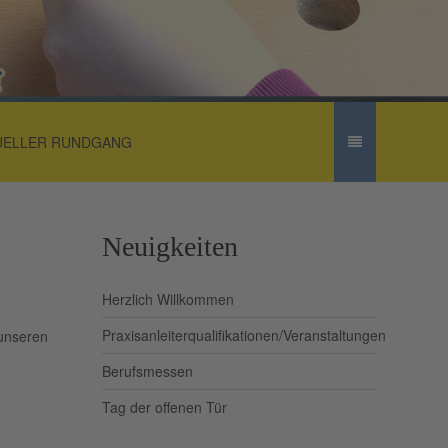
UELLER RUNDGANG
Neuigkeiten
Herzlich Willkommen
Praxisanleiterqualifikationen/Veranstaltungen
 unseren
Berufsmessen
Tag der offenen Tür