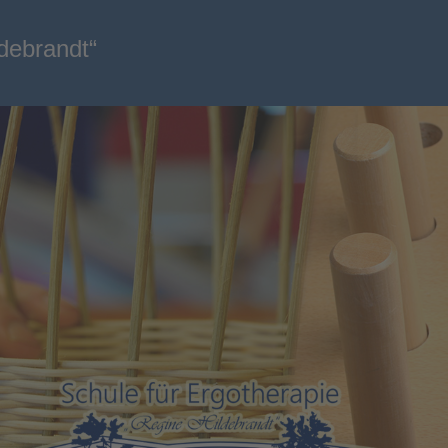
ldebrandt“