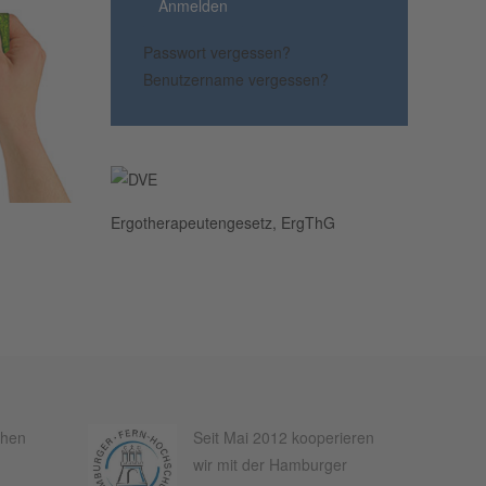
Anmelden
Passwort vergessen?
Benutzername vergessen?
Ergotherapeutengesetz, ErgThG
chen
Seit Mai 2012 kooperieren
wir mit der Hamburger