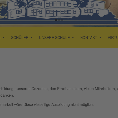
G
SCHÜLER
UNSERE SCHULE
KONTAKT
VIRT
sbildung - unseren Dozenten, den Praxisanleitern, vielen Mitarbeitern,
bedanken.
arbeit wäre Diese vielseitige Ausbildung nicht möglich.