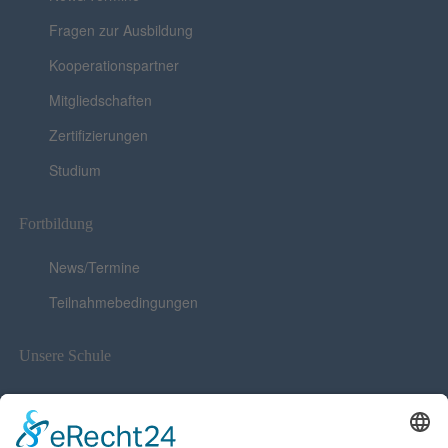
Fragen zur Ausbildung
Kooperationspartner
Mitgliedschaften
Zertifizierungen
Studium
Fortbildung
News/Termine
Teilnahmebedingungen
Unsere Schule
News
Stellenausschreibung